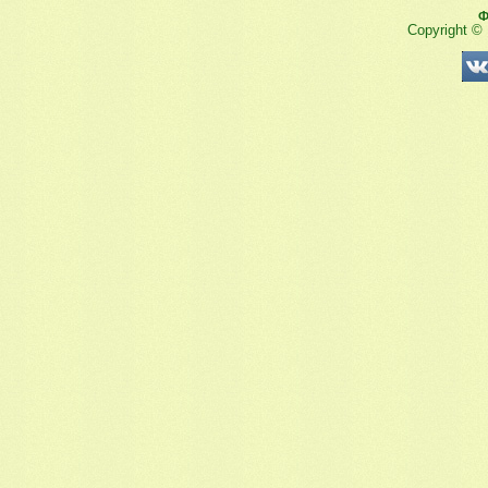
Ф
Copyright ©