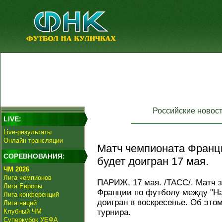
Российские новос
LIVE:
Live-результаты
Онлайн трансляции
Матч чемпионата Франции
СОРЕВНОВАНИЯ:
будет доигран 17 мая.
ЧМ 2026
Лига чемпионов
ПАРИЖ, 17 мая. /ТАСС/. Матч 
Лига Европы
Франции по футболу между "Нан
Лига конференций
доигран в воскресенье. Об это
Лига наций
Клубный ЧМ
турнира.
Суперкубок УЕФА