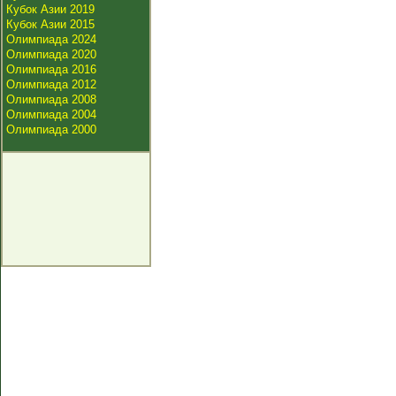
Кубок Азии 2019
Кубок Азии 2015
Олимпиада 2024
Олимпиада 2020
Олимпиада 2016
Олимпиада 2012
Олимпиада 2008
Олимпиада 2004
Олимпиада 2000