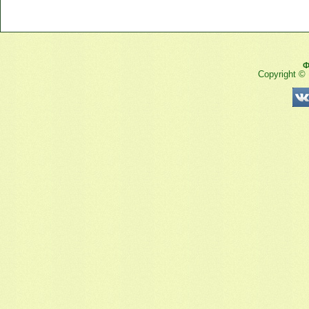
Ф
Copyright ©