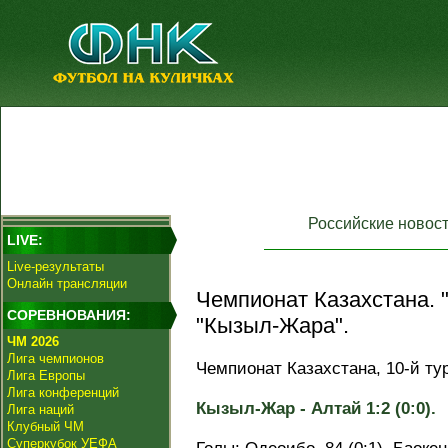
Российские новос
LIVE:
Live-результаты
Онлайн трансляции
Чемпионат Казахстана. 
СОРЕВНОВАНИЯ:
"Кызыл-Жара".
ЧМ 2026
Лига чемпионов
Чемпионат Казахстана, 10-й тур
Лига Европы
Лига конференций
Кызыл-Жар - Алтай 1:2 (0:0).
Лига наций
Клубный ЧМ
Суперкубок УЕФА