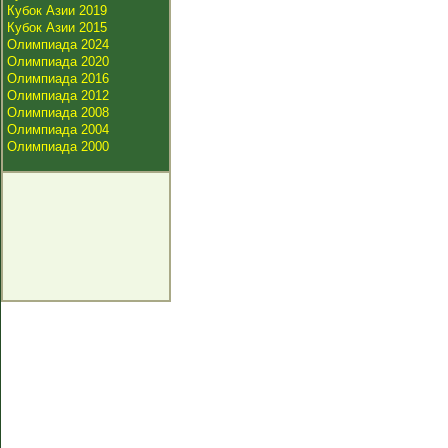
Кубок Азии 2019
Кубок Азии 2015
Олимпиада 2024
Олимпиада 2020
Олимпиада 2016
Олимпиада 2012
Олимпиада 2008
Олимпиада 2004
Олимпиада 2000