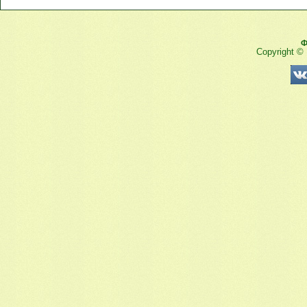
Ф
Copyright ©