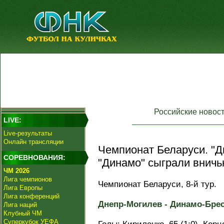
Российские новос
LIVE:
Live-результаты
Онлайн трансляции
Чемпионат Беларуси. "Д
СОРЕВНОВАНИЯ:
"Динамо" сыграли вничь
ЧМ 2026
Лига чемпионов
Чемпионат Беларуси, 8-й тур.
Лига Европы
Лига конференций
Днепр-Могилев - Динамо-Брест 
Лига наций
Клубный ЧМ
Суперкубок УЕФА