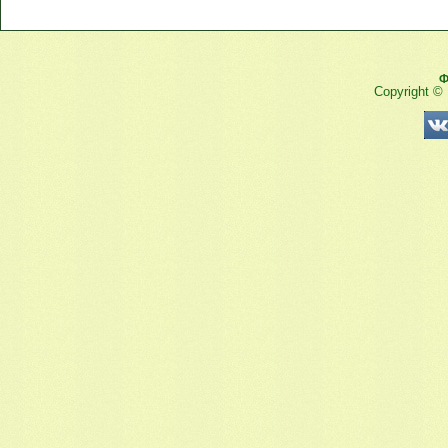
Ф
Copyright ©