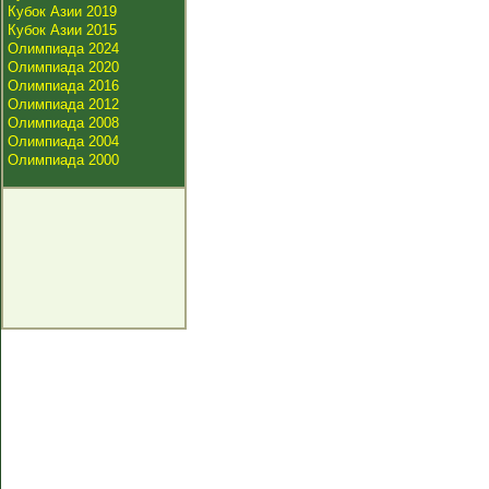
Кубок Азии 2019
Кубок Азии 2015
Олимпиада 2024
Олимпиада 2020
Олимпиада 2016
Олимпиада 2012
Олимпиада 2008
Олимпиада 2004
Олимпиада 2000