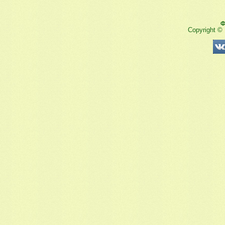
Ф
Copyright ©