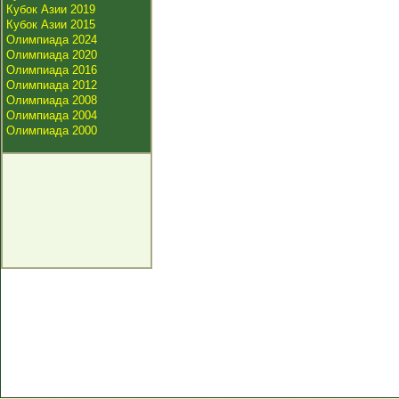
Кубок Азии 2019
Кубок Азии 2015
Олимпиада 2024
Олимпиада 2020
Олимпиада 2016
Олимпиада 2012
Олимпиада 2008
Олимпиада 2004
Олимпиада 2000