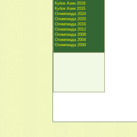
Кубок Азии 2019
Кубок Азии 2015
Олимпиада 2024
Олимпиада 2020
Олимпиада 2016
Олимпиада 2012
Олимпиада 2008
Олимпиада 2004
Олимпиада 2000