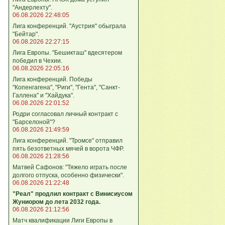
"Андерлехту".
06.08.2026 22:48:05
Лига конференций. "Аустрия" обыграла
"Бейтар".
06.08.2026 22:27:15
Лига Европы. "Бешикташ" вдесятером
победил в Чехии.
06.08.2026 22:05:16
Лига конференций. Победы
"Копенгагена", "Риги", "Гента", "Санкт-
Галлена" и "Хайдука".
06.08.2026 22:01:52
Родри согласовал личный контракт с
"Барселоной"?
06.08.2026 21:49:59
Лига конференций. "Тромсе" отправил
пять безответных мячей в ворота ЧФР.
06.08.2026 21:28:56
Матвей Сафонов: "Тяжело играть после
долгого отпуска, особенно физически".
06.08.2026 21:22:48
"Реал" продлил контракт с Винисиусом
Жуниором до лета 2032 года.
06.08.2026 21:12:56
Матч квалификации Лиги Европы в