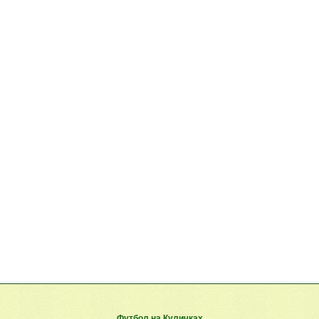
Футбол на Куличках