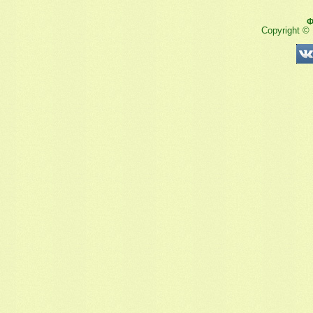
Ф
Copyright ©