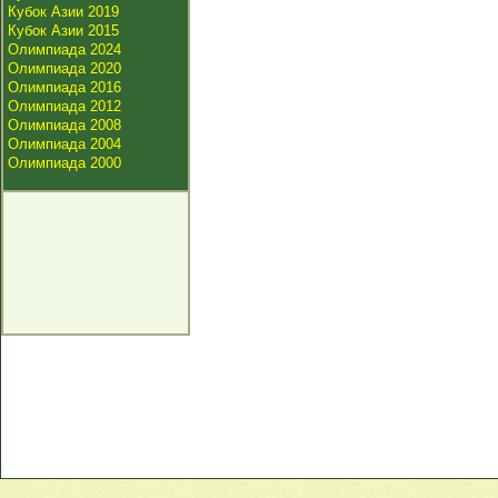
Кубок Азии 2019
Кубок Азии 2015
Олимпиада 2024
Олимпиада 2020
Олимпиада 2016
Олимпиада 2012
Олимпиада 2008
Олимпиада 2004
Олимпиада 2000