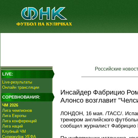
Российские новос
LIVE:
Live-результаты
Онлайн трансляции
Инсайдер Фабрицио Ром
СОРЕВНОВАНИЯ:
Алонсо возглавит "Челси
ЧМ 2026
Лига чемпионов
ЛОНДОН, 16 мая. /ТАСС/. Исп
Лига Европы
тренером английского футболь
Лига конференций
сообщил журналист Фабрицио Р
Лига наций
Клубный ЧМ
Суперкубок УЕФА