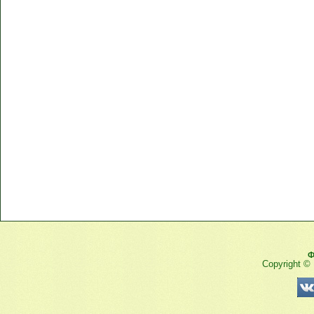
Ф
Copyright ©