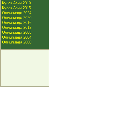
Кубок Азии 2019
Кубок Азии 2015
Олимпиада 2024
Олимпиада 2020
Олимпиада 2016
Олимпиада 2012
Олимпиада 2008
Олимпиада 2004
Олимпиада 2000