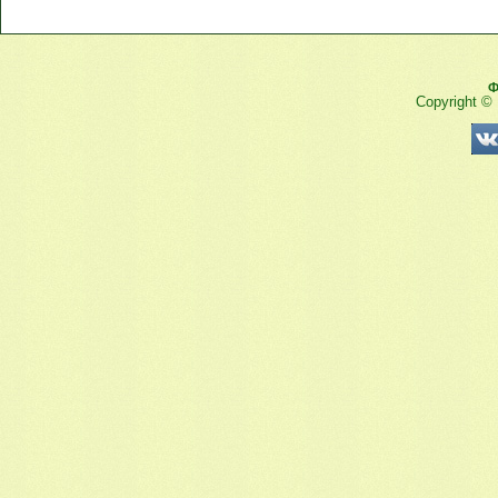
Ф
Copyright ©