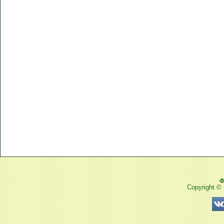
Ф
Copyright ©