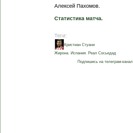
Алексей Пахомов.
Статистика матча.
Теги:
Кристиан Стуани
Жирона
,
Испания
,
Реал Сосьедад
Подпишись на телеграм-канал