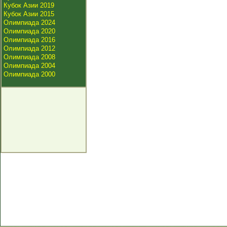
Кубок Азии 2019
Кубок Азии 2015
Олимпиада 2024
Олимпиада 2020
Олимпиада 2016
Олимпиада 2012
Олимпиада 2008
Олимпиада 2004
Олимпиада 2000