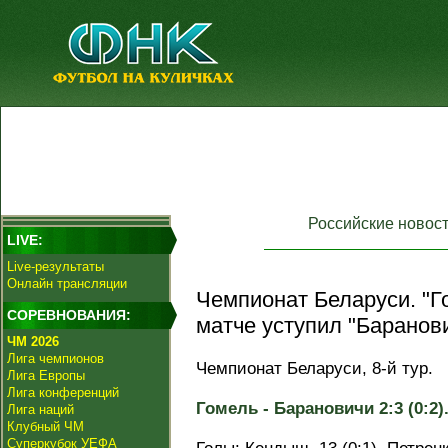
Российские новос
LIVE:
Live-результаты
Онлайн трансляции
Чемпионат Беларуси. "Г
СОРЕВНОВАНИЯ:
матче уступил "Баранов
ЧМ 2026
Лига чемпионов
Чемпионат Беларуси, 8-й тур.
Лига Европы
Лига конференций
Гомель - Барановичи 2:3 (0:2)
Лига наций
Клубный ЧМ
Суперкубок УЕФА