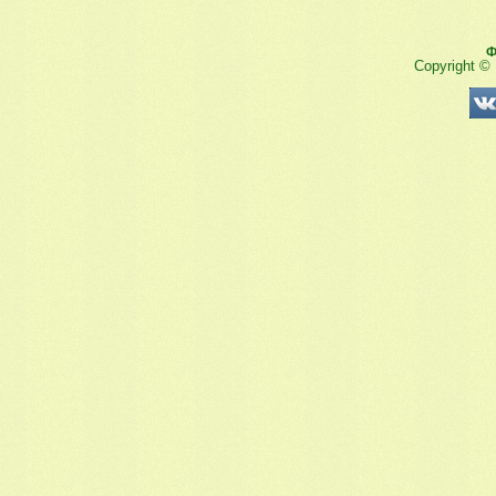
Ф
Copyright ©