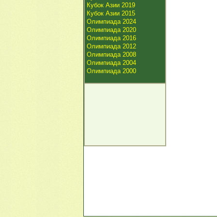
Кубок Азии 2019
Кубок Азии 2015
Олимпиада 2024
Олимпиада 2020
Олимпиада 2016
Олимпиада 2012
Олимпиада 2008
Олимпиада 2004
Олимпиада 2000