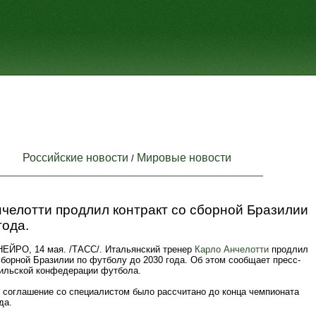
Российские новости
Мировые новости
/
челотти продлил контракт со сборной Бразилии
года.
ЙРО, 14 мая. /ТАСС/. Итальянский тренер
Карло Анчелотти
продлил
сборной Бразилии по футболу до 2030 года. Об этом сообщает пресс-
ильской конфедерации футбола.
соглашение со специалистом было рассчитано до конца чемпионата
да.