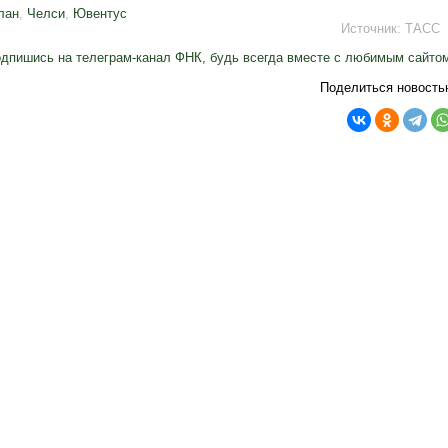
лан
,
Челси
,
Ювентус
Источник:
ТАСС
дпишись на телеграм-канал ФНК, будь всегда вместе с любимым сайто
Поделиться новость