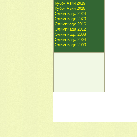
Кубок Азии 2019
Кубок Азии 2015
Олимпиада 2024
Олимпиада 2020
Олимпиада 2016
Олимпиада 2012
Олимпиада 2008
Олимпиада 2004
Олимпиада 2000