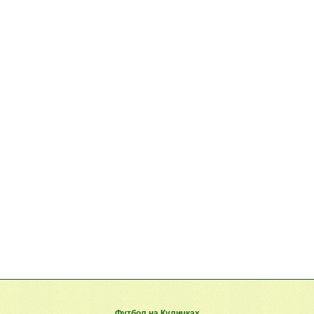
Футбол на Куличках