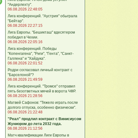
"Андерлехту".
06.08.2026 22:48:05
Лига конференций. "Аустрия" обыграла
"Бейтар".
06.08.2026 22:27:15
Лига Европы. "Бешикташ" вдесятером
победил в Чехии.
06.08.2026 22:05:16
Лига конференций. Победы
"Копенгагена", "Риги", "Гента", "Санкт-
Галлена" и "Хайдука".
06.08.2026 22:01:52
Родри согласовал личный контракт с
"Барселоной"?
06.08.2026 21:49:59
Лига конференций. "Тромсе" отправил
пять безответных мячей в ворота ЧФР.
06.08.2026 21:28:56
Матвей Сафонов: "Тяжело играть после
долгого отпуска, особенно физически".
06.08.2026 21:22:48
"Реал" продлил контракт с Винисиусом
Жуниором до лета 2032 года.
06.08.2026 21:12:56
Матч квалификации Лиги Европы в