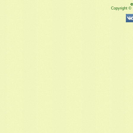
Ф
Copyright ©