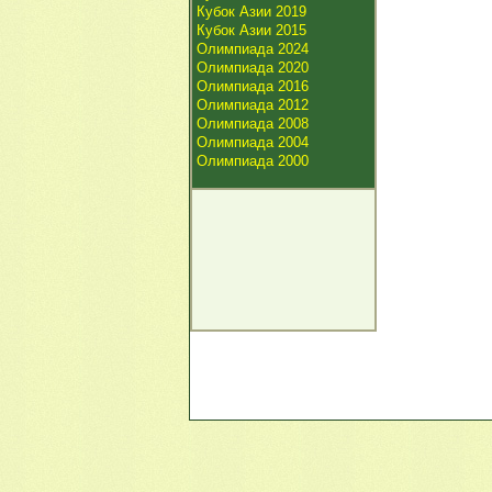
Кубок Азии 2019
Кубок Азии 2015
Олимпиада 2024
Олимпиада 2020
Олимпиада 2016
Олимпиада 2012
Олимпиада 2008
Олимпиада 2004
Олимпиада 2000