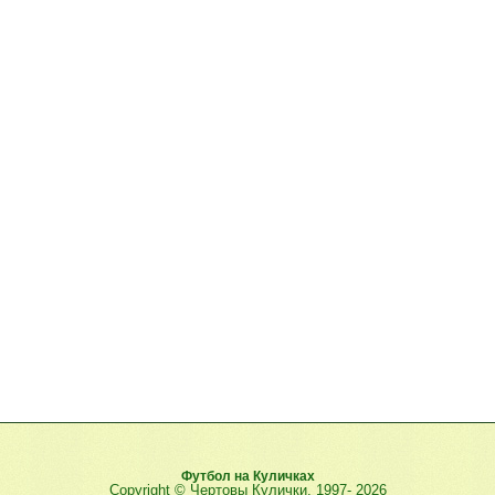
Футбол на Куличках
Copyright © Чертовы Кулички, 1997-
2026