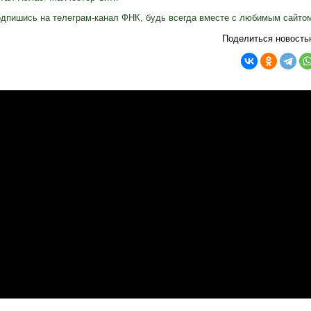
дпишись на телеграм-канал ФНК, будь всегда вместе с любимым сайто
Поделиться новость