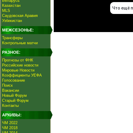
Беларусь
Казахстан
MLS
Саудовская Аравия
Узбекистан
МЕЖСЕЗОНЬЕ:
Трансферы
Контрольные матчи
РАЗНОЕ:
Прогнозы от ФНК
Российские новости
Мировые Новости
Коэффициенты УЕФА
Голосование
Поиск
Вакансии
Новый Форум
Старый Форум
Контакты
АРХИВЫ:
ЧМ 2022
ЧМ 2018
ЧМ 2014