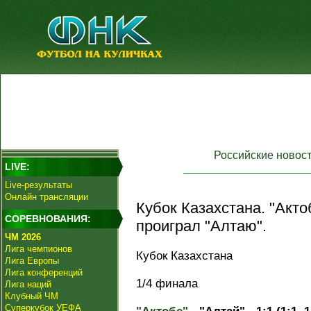
Российские новос
LIVE:
Live-результаты
Онлайн трансляции
Кубок Казахстана. "Акто
СОРЕВНОВАНИЯ:
проиграл "Алтаю".
ЧМ 2026
Лига чемпионов
Кубок Казахстана
Лига Европы
Лига конференций
1/4 финала
Лига наций
Клубный ЧМ
Суперкубок УЕФА