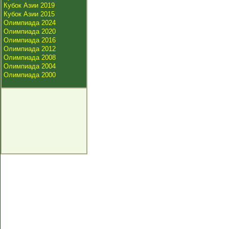
Кубок Азии 2019
Кубок Азии 2015
Олимпиада 2024
Олимпиада 2020
Олимпиада 2016
Олимпиада 2012
Олимпиада 2008
Олимпиада 2004
Олимпиада 2000