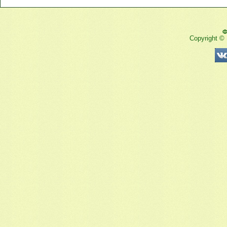
Ф
Copyright ©