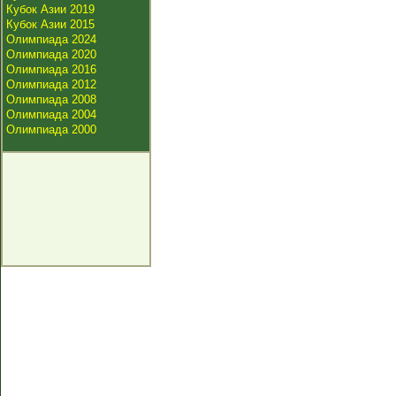
Кубок Азии 2019
Кубок Азии 2015
Олимпиада 2024
Олимпиада 2020
Олимпиада 2016
Олимпиада 2012
Олимпиада 2008
Олимпиада 2004
Олимпиада 2000