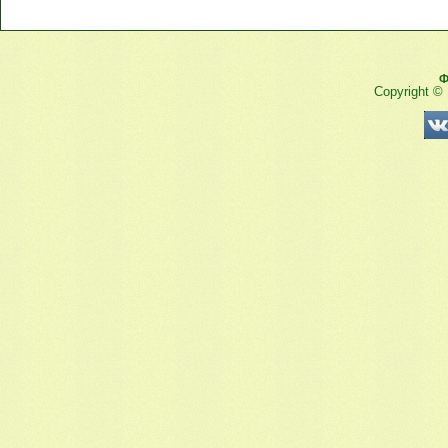
Ф
Copyright ©