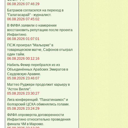
06.08.2026 07:46:29
Батраков согласился на переход в
"Галатасарай" - журналист.
06.08.2026 07:45:02
В ФИФА заявили о намерении
восстановить репутацию после проекта
Инфантино.
06.08.2026 01:07:01
ПСЖ проиграл "Мальорке" в
товарищеском матче, Сафонов отыграл
один тайм.
06.08.2026 00:12:16
Набиль Фекир перебрался из из
Объединённых Арабских Эмиратов в
Саудовскую Аравию.
05.08.2026 23:46:07
Маттео Руджери продолжит карьеру в
"Астон Вилле".
05.08.2026 23:30:27
Лига конференций. "Панатинаикос" и
болгарский ЦСКА обменялись голами.
05.08.2026 23:24:29
ФИФА опровергла договоренности
Инфантино относительно проведения
финала ЧМ в Марокко.