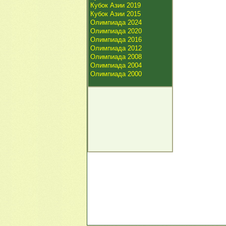
Кубок Азии 2019
Кубок Азии 2015
Олимпиада 2024
Олимпиада 2020
Олимпиада 2016
Олимпиада 2012
Олимпиада 2008
Олимпиада 2004
Олимпиада 2000