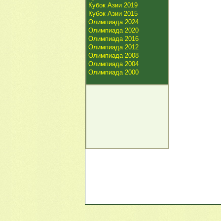
Кубок Азии 2019
Кубок Азии 2015
Олимпиада 2024
Олимпиада 2020
Олимпиада 2016
Олимпиада 2012
Олимпиада 2008
Олимпиада 2004
Олимпиада 2000