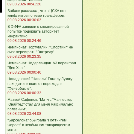
09.08.2026 00:41:20
Бабаев рассказал, что в ЦСКА нет
конфликтов по теме трансферов.
09.08.2026 00:30:03
В ФИФА заявили о спланированной
попытке подорвать авторитет
Инфантино.
09.08.2026 00:24:46
Чемпионат Португалии. "Спортинг" не
смог переиграть "Эштрелу".
09.08.2026 00:23:35
Чемпионат Нидерландов. АЗ переиграл
"Ден Хааг".
09.08.2026 00:00:46
Нападающий "Наполи" Ромелу Лукаку
находится в шаге от перехода в
"Фенербахче".
09.08.2026 00:00:33
Матвей Сафонов: "Матч с "Манчестер
Юнайтед" стал для меня максимально
полезным".
08.08.2026 23:44:08
"Барселона" обыграла "Ноттингем
Форест" в необычном товарищеском
матче.