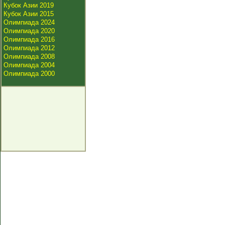
Кубок Азии 2019
Кубок Азии 2015
Олимпиада 2024
Олимпиада 2020
Олимпиада 2016
Олимпиада 2012
Олимпиада 2008
Олимпиада 2004
Олимпиада 2000