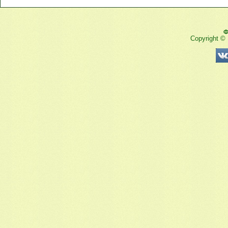
Ф
Copyright ©