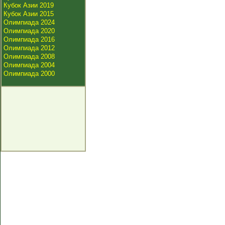
Кубок Азии 2019
Кубок Азии 2015
Олимпиада 2024
Олимпиада 2020
Олимпиада 2016
Олимпиада 2012
Олимпиада 2008
Олимпиада 2004
Олимпиада 2000