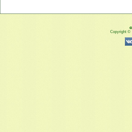
Ф
Copyright ©