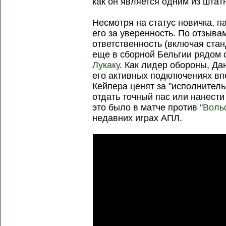
как он является одним из шта
Несмотря на статус новичка, 
его за уверенность. По отзывам
ответственность (включая стан
еще в сборной Бельгии рядом
Лукаку
. Как лидер обороны, Да
его активных подключениях вп
Кейпера ценят за "исполнител
отдать точный пас или нанест
это было в матче против
"Воль
недавних играх АПЛ.