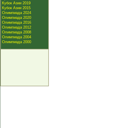
Кубок Азии 2019
Кубок Азии 2015
Олимпиада 2024
Олимпиада 2020
Олимпиада 2016
Олимпиада 2012
Олимпиада 2008
Олимпиада 2004
Олимпиада 2000