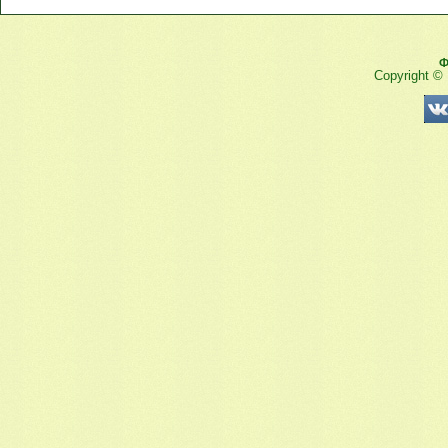
Ф
Copyright ©