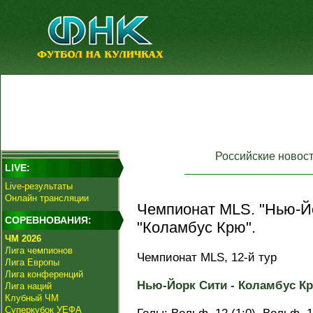
Российские новос
LIVE:
Live-результаты
Онлайн трансляции
Чемпионат MLS. "Нью-Й
СОРЕВНОВАНИЯ:
"Коламбус Крю".
ЧМ 2026
Лига чемпионов
Чемпионат MLS, 12-й тур
Лига Европы
Лига конференций
Нью-Йорк Сити - Коламбус Крю
Лига наций
Клубный ЧМ
Суперкубок УЕФА