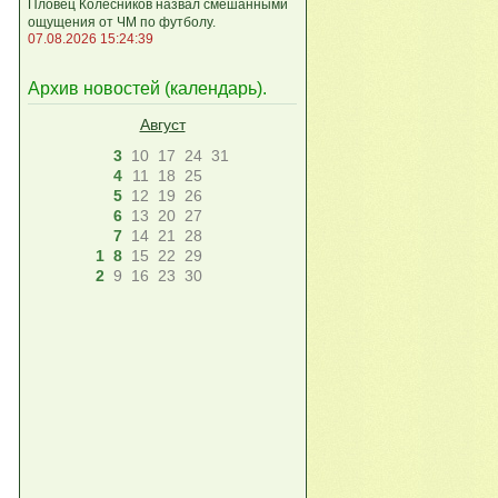
Пловец Колесников назвал смешанными
ощущения от ЧМ по футболу.
07.08.2026 15:24:39
Архив новостей (
календарь
).
Август
3
10
17
24
31
4
11
18
25
5
12
19
26
6
13
20
27
7
14
21
28
1
8
15
22
29
2
9
16
23
30