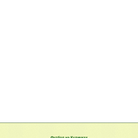
Футбол на Куличках