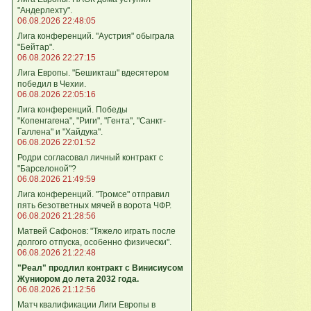
"Андерлехту".
06.08.2026 22:48:05
Лига конференций. "Аустрия" обыграла
"Бейтар".
06.08.2026 22:27:15
Лига Европы. "Бешикташ" вдесятером
победил в Чехии.
06.08.2026 22:05:16
Лига конференций. Победы
"Копенгагена", "Риги", "Гента", "Санкт-
Галлена" и "Хайдука".
06.08.2026 22:01:52
Родри согласовал личный контракт с
"Барселоной"?
06.08.2026 21:49:59
Лига конференций. "Тромсе" отправил
пять безответных мячей в ворота ЧФР.
06.08.2026 21:28:56
Матвей Сафонов: "Тяжело играть после
долгого отпуска, особенно физически".
06.08.2026 21:22:48
"Реал" продлил контракт с Винисиусом
Жуниором до лета 2032 года.
06.08.2026 21:12:56
Матч квалификации Лиги Европы в