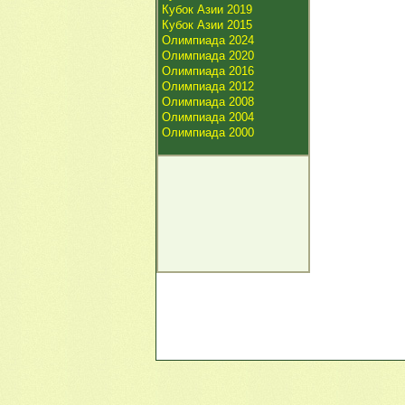
Кубок Азии 2019
Кубок Азии 2015
Олимпиада 2024
Олимпиада 2020
Олимпиада 2016
Олимпиада 2012
Олимпиада 2008
Олимпиада 2004
Олимпиада 2000