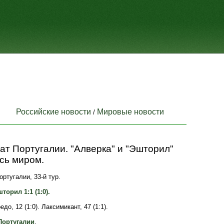
Российские новости
Мировые новости
/
т Португалии. "Алверка" и "Эшторил"
сь миром.
ртугалии, 33-й тур.
торил 1:1 (1:0).
до, 12 (1:0). Лаксимикант, 47 (1:1).
Португалии
.