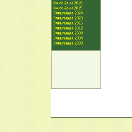
Кубок Азии 2019
Кубок Азии 2015
Олимпиада 2024
Олимпиада 2020
Олимпиада 2016
Олимпиада 2012
Олимпиада 2008
Олимпиада 2004
Олимпиада 2000