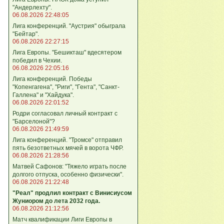
"Андерлехту".
06.08.2026 22:48:05
Лига конференций. "Аустрия" обыграла
"Бейтар".
06.08.2026 22:27:15
Лига Европы. "Бешикташ" вдесятером
победил в Чехии.
06.08.2026 22:05:16
Лига конференций. Победы
"Копенгагена", "Риги", "Гента", "Санкт-
Галлена" и "Хайдука".
06.08.2026 22:01:52
Родри согласовал личный контракт с
"Барселоной"?
06.08.2026 21:49:59
Лига конференций. "Тромсе" отправил
пять безответных мячей в ворота ЧФР.
06.08.2026 21:28:56
Матвей Сафонов: "Тяжело играть после
долгого отпуска, особенно физически".
06.08.2026 21:22:48
"Реал" продлил контракт с Винисиусом
Жуниором до лета 2032 года.
06.08.2026 21:12:56
Матч квалификации Лиги Европы в