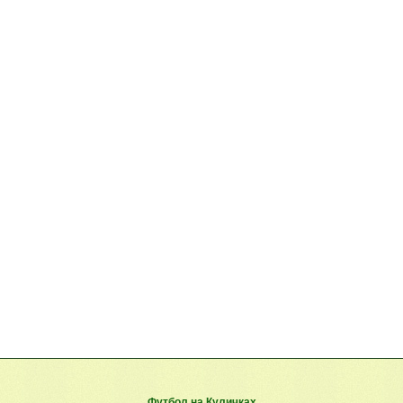
Футбол на Куличках