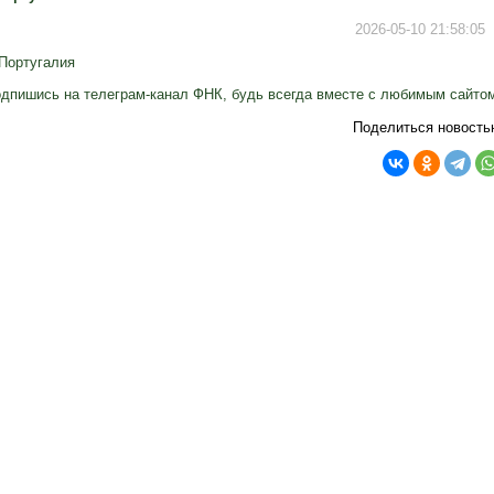
2026-05-10 21:58:05
Португалия
дпишись на телеграм-канал ФНК, будь всегда вместе с любимым сайто
Поделиться новость