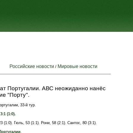
Российские новости
Мировые новости
/
ат Португалии. АВС неожиданно нанёс
е "Порту".
ртугалии, 33-й тур.
:1 (1:0).
3 (1:0). Гюль, 53 (1:1). Рони, 58 (2:1). Сантос, 80 (3:1).
Португалии
.