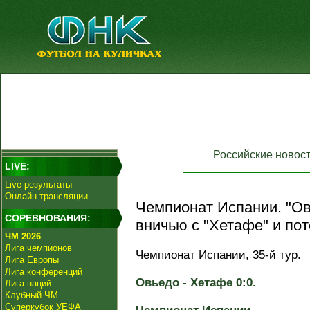
Российские новос
LIVE:
Live-результаты
Онлайн трансляции
Чемпионат Испании. "О
СОРЕВНОВАНИЯ:
вничью с "Хетафе" и по
ЧМ 2026
Лига чемпионов
Чемпионат Испании, 35-й тур.
Лига Европы
Лига конференций
Овьедо - Хетафе 0:0.
Лига наций
Клубный ЧМ
Суперкубок УЕФА