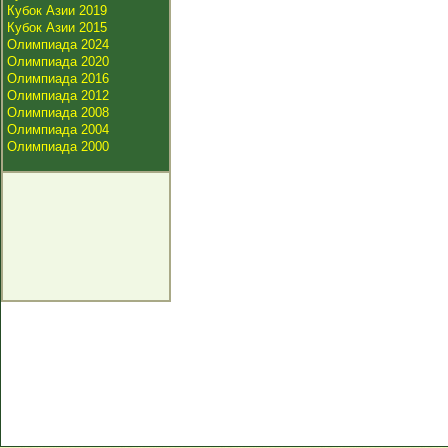
Кубок Азии 2019
Кубок Азии 2015
Олимпиада 2024
Олимпиада 2020
Олимпиада 2016
Олимпиада 2012
Олимпиада 2008
Олимпиада 2004
Олимпиада 2000