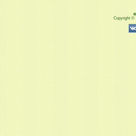
Ф
Copyright ©