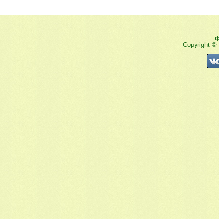
Ф
Copyright ©