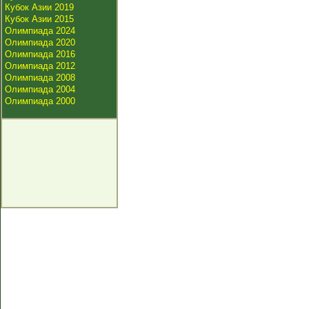
Кубок Азии 2019
Кубок Азии 2015
Олимпиада 2024
Олимпиада 2020
Олимпиада 2016
Олимпиада 2012
Олимпиада 2008
Олимпиада 2004
Олимпиада 2000