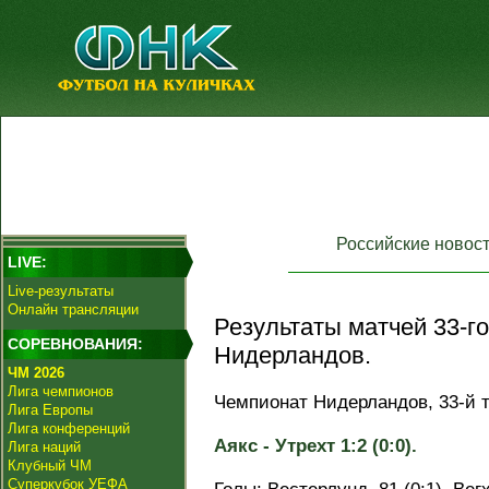
Российские новос
LIVE:
Live-результаты
Онлайн трансляции
Результаты матчей 33-г
СОРЕВНОВАНИЯ:
Нидерландов.
ЧМ 2026
Лига чемпионов
Чемпионат Нидерландов, 33-й т
Лига Европы
Лига конференций
Аякс - Утрехт 1:2 (0:0).
Лига наций
Клубный ЧМ
Суперкубок УЕФА