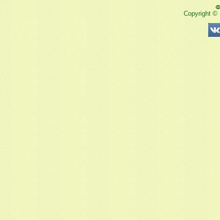
Ф
Copyright ©