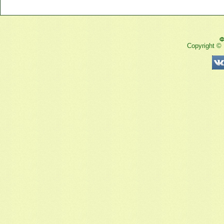
Ф
Copyright ©