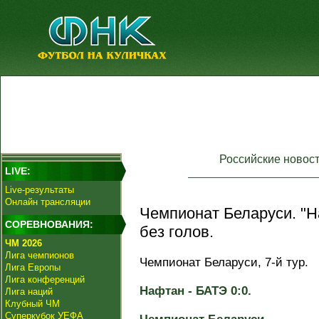
Российские новос
LIVE:
Live-результаты
Онлайн трансляции
Чемпионат Беларуси. "
СОРЕВНОВАНИЯ:
без голов.
ЧМ 2026
Лига чемпионов
Чемпионат Беларуси, 7-й тур.
Лига Европы
Лига конференций
Нафтан - БАТЭ 0:0.
Лига наций
Клубный ЧМ
Суперкубок УЕФА