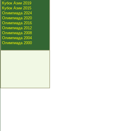
Кубок Азии 2019
Кубок Азии 2015
Олимпиада 2024
Олимпиада 2020
Олимпиада 2016
Олимпиада 2012
Олимпиада 2008
Олимпиада 2004
Олимпиада 2000