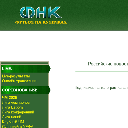
Российские новос
LIVE:
Live-результаты
Онлайн трансляции
Подпишись на телеграм-канал
СОРЕВНОВАНИЯ:
ЧМ 2026
Лига чемпионов
Лига Европы
Лига конференций
Лига наций
Клубный ЧМ
Суперкубок УЕФА