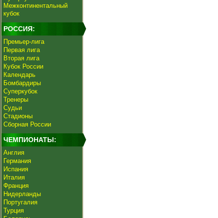
Межконтинентальный
кубок
РОССИЯ:
Премьер-лига
Первая лига
Вторая лига
Кубок России
Календарь
Бомбардиры
Суперкубок
Тренеры
Судьи
Стадионы
Сборная России
ЧЕМПИОНАТЫ:
Англия
Германия
Испания
Италия
Франция
Нидерланды
Португалия
Турция