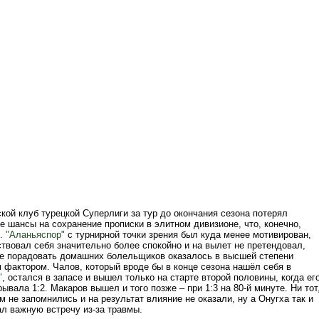
кой клуб турецкой Суперлиги за тур до окончания сезона потерял
 шансы на сохранение прописки в элитном дивизионе, что, конечно,
л.
"Аланьяспор"
с турнирной точки зрения был куда менее мотивирован,
твовал себя значительно более спокойно и на вылет не претендовал,
е порадовать домашних болельщиков оказалось в высшей степени
фактором. Чалов, который вроде бы в конце сезона нашёл себя в
"
, остался в запасе и вышел только на старте второй половины, когда ег
ывала 1:2. Макаров вышел и того позже – при 1:3 на 80-й минуте. Ни тот
м не запомнились и на результат влияние не оказали, ну а Онугха так и
ал важную встречу из-за травмы.