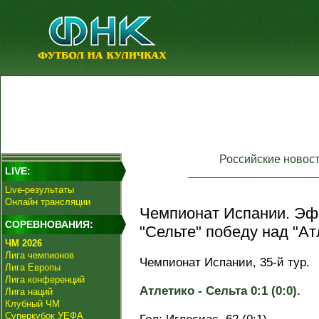
Российские новос
LIVE:
Live-результаты
Онлайн трансляции
Чемпионат Испании. Эф
СОРЕВНОВАНИЯ:
"Сельте" победу над "Ат
ЧМ 2026
Лига чемпионов
Чемпионат Испании, 35-й тур.
Лига Европы
Лига конференций
Атлетико - Сельта 0:1 (0:0).
Лига наций
Клубный ЧМ
Суперкубок УЕФА