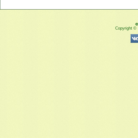
Ф
Copyright ©