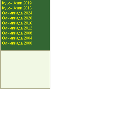
Кубок Азии 2019
Кубок Азии 2015
Олимпиада 2024
Олимпиада 2020
Олимпиада 2016
Олимпиада 2012
Олимпиада 2008
Олимпиада 2004
Олимпиада 2000