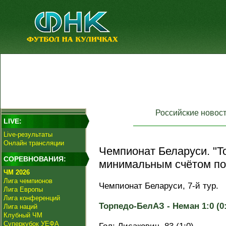
Российские новос
LIVE:
Live-результаты
Онлайн трансляции
Чемпионат Беларуси. "Т
СОРЕВНОВАНИЯ:
минимальным счётом по
ЧМ 2026
Лига чемпионов
Чемпионат Беларуси, 7-й тур.
Лига Европы
Лига конференций
Торпедо-БелАЗ - Неман 1:0 (0:
Лига наций
Клубный ЧМ
Суперкубок УЕФА