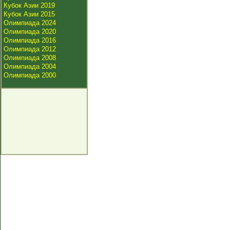
Кубок Азии 2019
Кубок Азии 2015
Олимпиада 2024
Олимпиада 2020
Олимпиада 2016
Олимпиада 2012
Олимпиада 2008
Олимпиада 2004
Олимпиада 2000