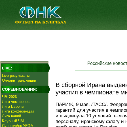
Российские новос
LIVE:
Live-результаты
Онлайн трансляции
В сборной Ирана выдвин
СОРЕВНОВАНИЯ:
участия в чемпионате м
ЧМ 2026
Лига чемпионов
ПАРИЖ, 9 мая. /ТАСС/. Федера
Лига Европы
гарантий для участия в чемпио
Лига конференций
и выдвинула 10 условий, включ
Лига наций
Клубный ЧМ
персоналу, иранскому флагу и 
Суперкубок УЕФА