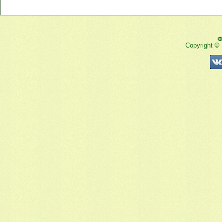
Ф
Copyright ©