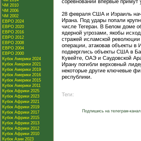
соревновании впервые примут 
ЧМ 2010
ЧМ 2006
28 февраля США и Израиль на
ЧМ 2002
Ирана. Под удары попали крупн
ЕВРО 2024
числе Тегеран. В Белом доме о
ЕВРО 2020
ЕВРО 2016
ядерной угрозами, якобы исход
ЕВРО 2012
стражей исламской революции 
ЕВРО 2008
операции, атаковав объекты в 
ЕВРО 2004
подверглись объекты США в Ба
ЕВРО 2000
Кувейте, ОАЭ и Саудовской Ара
Кубок Америки 2024
Ирану погибли верховный лиде
Кубок Америки 2021
Кубок Америки 2019
некоторые другие ключевые фи
Кубок Америки 2016
республики.
Кубок Америки 2015
Кубок Америки 2011
Кубок Африки 2025
Теги:
Кубок Африки 2023
Кубок Африки 2021
Кубок Африки 2019
Подпишись на телеграм-канал
Кубок Африки 2017
Кубок Африки 2015
Кубок Африки 2013
Кубок Африки 2012
Кубок Африки 2010
Кубок Азии 2023