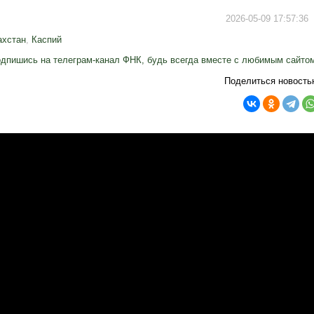
2026-05-09 17:57:36
ахстан
,
Каспий
дпишись на телеграм-канал ФНК, будь всегда вместе с любимым сайто
Поделиться новость