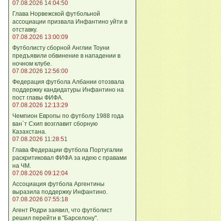
07.08.2026 14:04:50
Глава Норвежской футбольной
ассоциации призвала Инфантино уйти в
отставку.
07.08.2026 13:00:09
Футболисту сборной Англии Тоуни
предъявили обвинение в нападении в
ночном клубе.
07.08.2026 12:56:00
Федерация футбола Албании отозвала
поддержку кандидатуры Инфантино на
пост главы ФИФА.
07.08.2026 12:13:29
Чемпион Европы по футболу 1988 года
ван`т Схип возглавит сборную
Казахстана.
07.08.2026 11:28:51
Глава Федерации футбола Португалии
раскритиковал ФИФА за идею с правами
на ЧМ.
07.08.2026 09:12:04
Ассоциация футбола Аргентины
выразила поддержку Инфантино.
07.08.2026 07:55:18
Агент Родри заявил, что футболист
решил перейти в "Барселону".