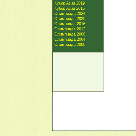
Кубок Азии 2019
Кубок Азии 2015
Олимпиада 2024
Олимпиада 2020
Олимпиада 2016
Олимпиада 2012
Олимпиада 2008
Олимпиада 2004
Олимпиада 2000