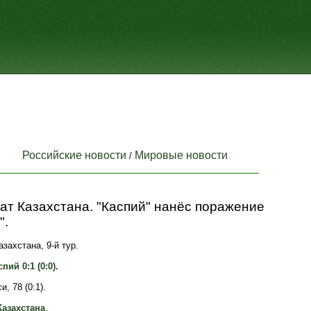
Российские новости
Мировые новости
/
ат Казахстана. "Каспий" нанёс поражение
".
захстана, 9-й тур.
пий 0:1 (0:0).
, 78 (0:1).
азахстана
.