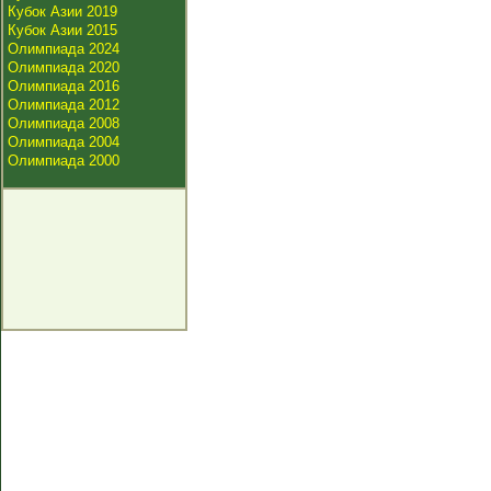
Кубок Азии 2019
Кубок Азии 2015
Олимпиада 2024
Олимпиада 2020
Олимпиада 2016
Олимпиада 2012
Олимпиада 2008
Олимпиада 2004
Олимпиада 2000