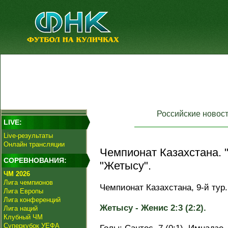
Российские новос
LIVE:
Live-результаты
Онлайн трансляции
Чемпионат Казахстана. 
СОРЕВНОВАНИЯ:
"Жетысу".
ЧМ 2026
Лига чемпионов
Чемпионат Казахстана, 9-й тур.
Лига Европы
Лига конференций
Жетысу - Женис 2:3 (2:2).
Лига наций
Клубный ЧМ
Суперкубок УЕФА