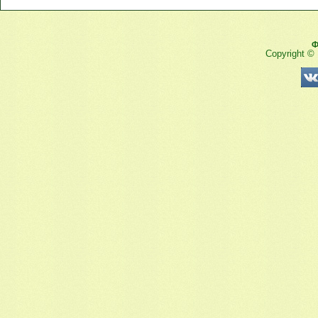
Ф
Copyright ©