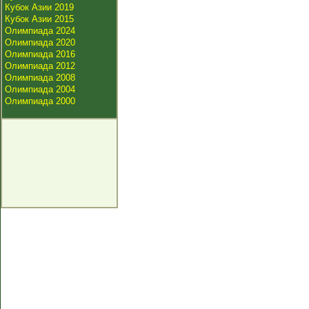
Кубок Азии 2019
Кубок Азии 2015
Олимпиада 2024
Олимпиада 2020
Олимпиада 2016
Олимпиада 2012
Олимпиада 2008
Олимпиада 2004
Олимпиада 2000