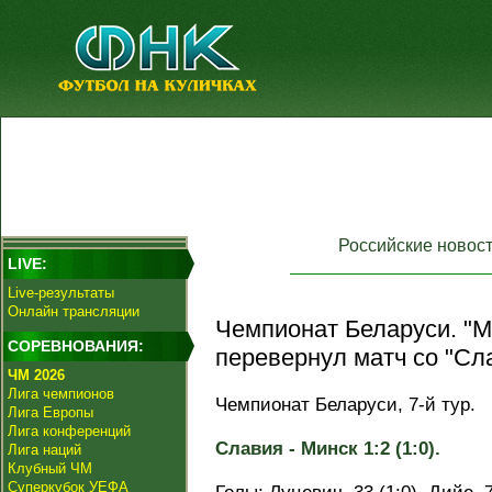
Российские новос
LIVE:
Live-результаты
Онлайн трансляции
Чемпионат Беларуси. "М
СОРЕВНОВАНИЯ:
перевернул матч со "Сл
ЧМ 2026
Лига чемпионов
Чемпионат Беларуси, 7-й тур.
Лига Европы
Лига конференций
Славия - Минск 1:2 (1:0).
Лига наций
Клубный ЧМ
Суперкубок УЕФА