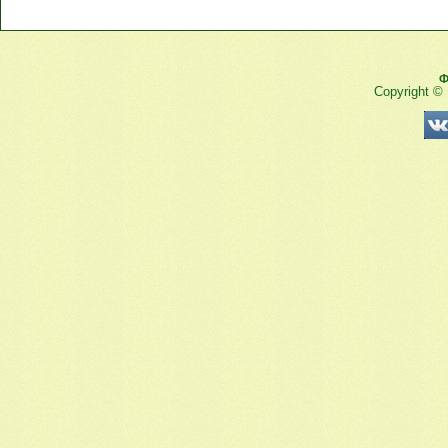
Ф
Copyright ©