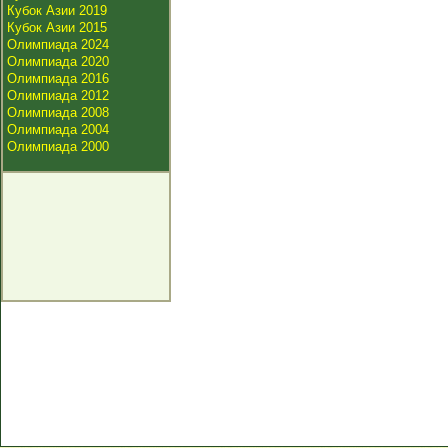
Кубок Азии 2019
Кубок Азии 2015
Олимпиада 2024
Олимпиада 2020
Олимпиада 2016
Олимпиада 2012
Олимпиада 2008
Олимпиада 2004
Олимпиада 2000