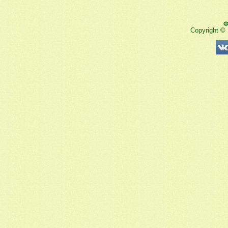
Ф
Copyright ©