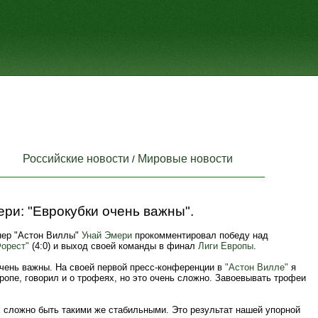
Российские новости
Мировые новости
/
ри: "Еврокубки очень важны".
нер "Астон Виллы"
Унай Эмери
прокомментировал победу над
Форест"
(4:0) и выход своей команды в финал
Лиги Европы
.
очень важны. На своей первой пресс-конференции в
"Астон Вилле"
я
ропе, говорил и о трофеях, но это очень сложно. Завоевывать трофеи
х сложно быть такими же стабильными. Это результат нашей упорной