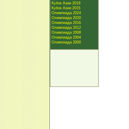
Кубок Азии 2019
Кубок Азии 2015
Олимпиада 2024
Олимпиада 2020
Олимпиада 2016
Олимпиада 2012
Олимпиада 2008
Олимпиада 2004
Олимпиада 2000