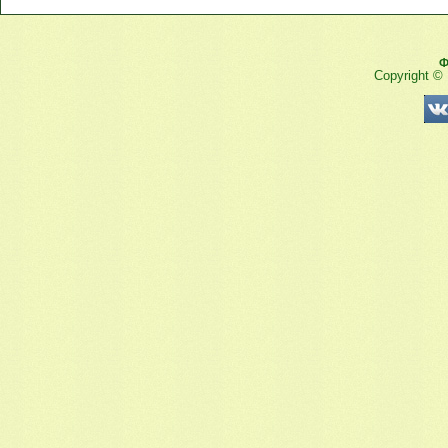
Ф
Copyright ©