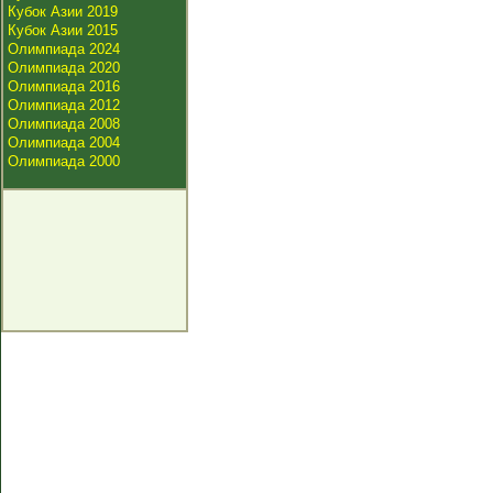
Кубок Азии 2019
Кубок Азии 2015
Олимпиада 2024
Олимпиада 2020
Олимпиада 2016
Олимпиада 2012
Олимпиада 2008
Олимпиада 2004
Олимпиада 2000