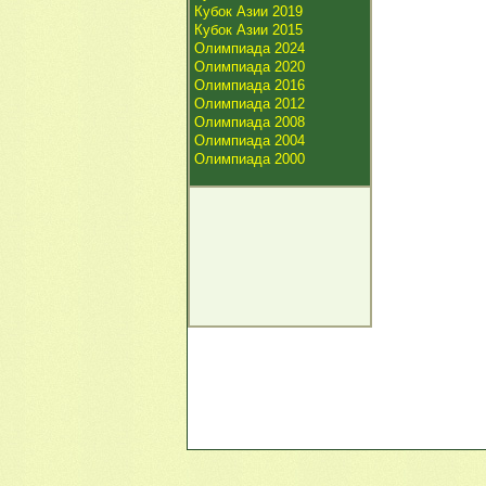
Кубок Азии 2019
Кубок Азии 2015
Олимпиада 2024
Олимпиада 2020
Олимпиада 2016
Олимпиада 2012
Олимпиада 2008
Олимпиада 2004
Олимпиада 2000