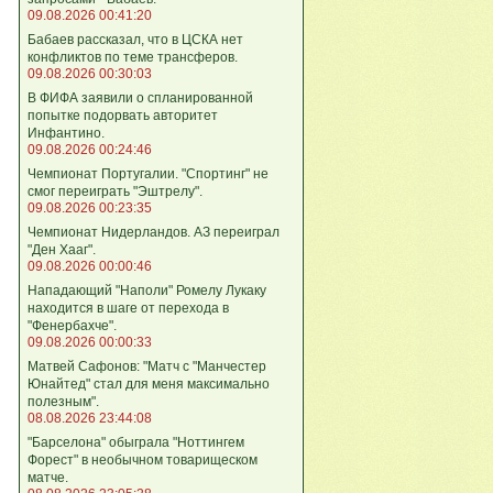
09.08.2026 00:41:20
Бабаев рассказал, что в ЦСКА нет
конфликтов по теме трансферов.
09.08.2026 00:30:03
В ФИФА заявили о спланированной
попытке подорвать авторитет
Инфантино.
09.08.2026 00:24:46
Чемпионат Португалии. "Спортинг" не
смог переиграть "Эштрелу".
09.08.2026 00:23:35
Чемпионат Нидерландов. АЗ переиграл
"Ден Хааг".
09.08.2026 00:00:46
Нападающий "Наполи" Ромелу Лукаку
находится в шаге от перехода в
"Фенербахче".
09.08.2026 00:00:33
Матвей Сафонов: "Матч с "Манчестер
Юнайтед" стал для меня максимально
полезным".
08.08.2026 23:44:08
"Барселона" обыграла "Ноттингем
Форест" в необычном товарищеском
матче.