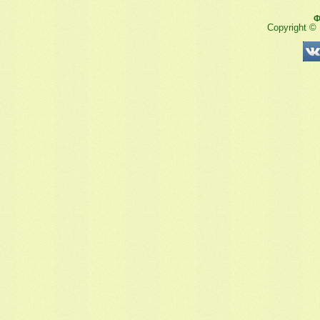
Ф
Copyright ©