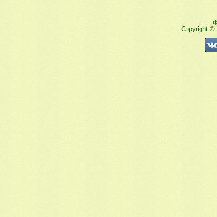
Ф
Copyright ©