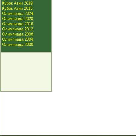
Кубок Азии 2019
Кубок Азии 2015
Олимпиада 2024
Олимпиада 2020
Олимпиада 2016
Олимпиада 2012
Олимпиада 2008
Олимпиада 2004
Олимпиада 2000