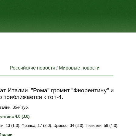
Российские новости
Мировые новости
/
т Италии. "Рома" громит "Фиорентину" и
 приближается к топ-4.
алии, 35-й тур.
нтина 4:0 (3:0).
, 13 (1:0). Франса, 17 (2:0). Эрмосо, 34 (3:0). Пизилли, 58 (4:0).
Италии
.