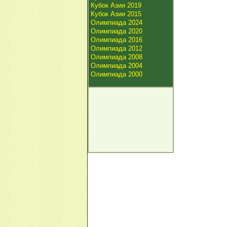
Кубок Азии 2019
Кубок Азии 2015
Олимпиада 2024
Олимпиада 2020
Олимпиада 2016
Олимпиада 2012
Олимпиада 2008
Олимпиада 2004
Олимпиада 2000