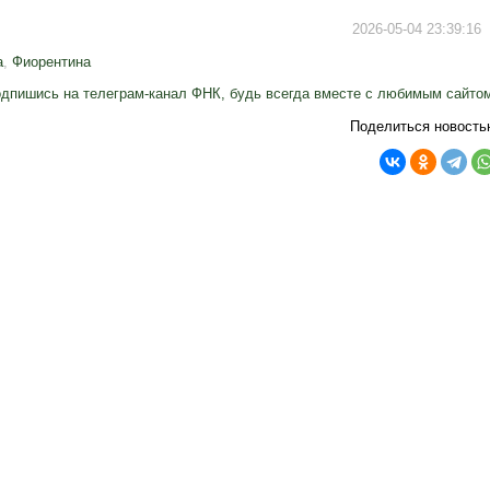
2026-05-04 23:39:16
а
,
Фиорентина
дпишись на телеграм-канал ФНК, будь всегда вместе с любимым сайто
Поделиться новость