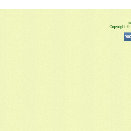
Ф
Copyright ©