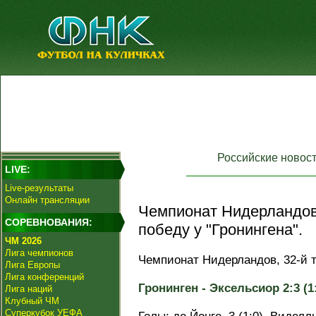
Российские новос
LIVE:
Live-результаты
Онлайн трансляции
Чемпионат Нидерландов
СОРЕВНОВАНИЯ:
победу у "Гронингена".
ЧМ 2026
Лига чемпионов
Чемпионат Нидерландов, 32-й т
Лига Европы
Лига конференций
Гронинген - Эксельсиор 2:3 (1:
Лига наций
Клубный ЧМ
Суперкубок УЕФА