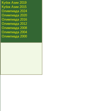
Кубок Азии 2019
Кубок Азии 2015
Олимпиада 2024
Олимпиада 2020
Олимпиада 2016
Олимпиада 2012
Олимпиада 2008
Олимпиада 2004
Олимпиада 2000