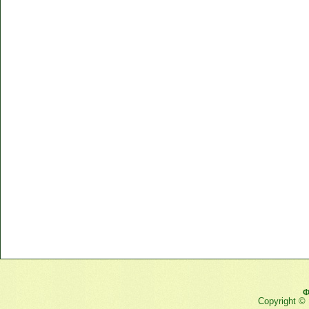
Ф
Copyright ©