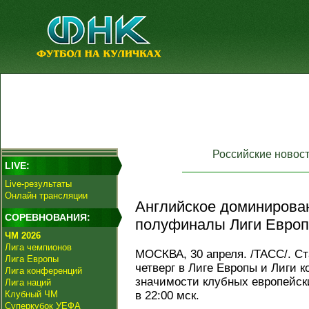
Российские новос
LIVE:
Live-результаты
Онлайн трансляции
Английское доминирован
СОРЕВНОВАНИЯ:
полуфиналы Лиги Европ
ЧМ 2026
Лига чемпионов
МОСКВА, 30 апреля. /ТАСС/. С
Лига Европы
четверг в Лиге Европы и Лиги 
Лига конференций
значимости клубных европейск
Лига наций
Клубный ЧМ
в 22:00 мск.
Суперкубок УЕФА