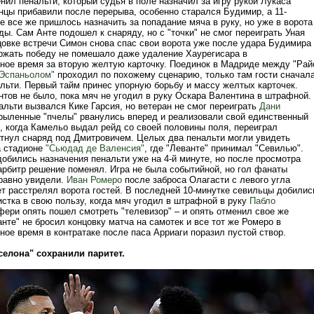
ил пенальти, который судья в поле назначил за игру рукой Лукаса
нцы прибавили после перерыва, особенно старался Будимир, а 11-
 все же пришлось назначить за попадание мяча в руку, но уже в ворота
ы. Сам Анте подошел к снаряду, но с "точки" не смог переиграть Уная
цовке встречи Симон снова спас свои ворота уже после удара Будимира
ержать победу не помешало даже удаление Хаурегисара в
ное время за вторую желтую карточку. Поединок в Мадриде между "Рай
Эспаньолом"
проходил по похожему сценарию, только там гости сначал
альти. Первый тайм принес упорную борьбу и массу желтых карточек.
тов не было, пока мяч не угодил в руку Оскара Валентина в штрафной.
льти вызвался Кике Гарсия, но ветеран не смог переиграть
Дани
рыленные "пчелы" рванулись вперед и реализовали свой единственный
, когда Камельо выдал рейд со своей половины поля, переиграл
атнул снаряд под Дмитровичем. Целых два пенальти могли увидеть
а стадионе
"Сьюдад де Валенсия"
, где "Леванте" принимал "Севилью".
обились назначения пенальти уже на 4-й минуте, но после просмотра
арбитр решение поменял. Игра не была событийной, но гол фанаты
 равно увидели.
Иван Ромеро
после заброса Олагасти с левого угла
ет расстрелял ворота гостей. В последней 10-минутке севильцы добилис
стка в свою пользу, когда мяч угодил в штрафной в руку
Пабло
фери опять пошел смотреть "телевизор" – и опять отменил свое же
нте" не бросил концовку матча на самотек и все тот же Ромеро в
ое время в контратаке после паса Арриаги поразил пустой створ.
селона" сохранили паритет.