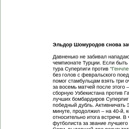
Эльдор Шомуродов снова за
Давненько не забивал нападаю
чемпионате Турции. Если быть 
тура Суперлиги против
"Генчле
без голов с февральского поед
помог стамбульцам взять три о
за восемь матчей после этого –
сборную Узбекистана против Га
лучших бомбардиров Суперлиги
победный дубль. Активничать 
минуте, продолжил – на 40-й, 
относительно итога встречи. В
футболиста за звание лучшего