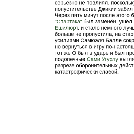
серьёзно не повлиял, посколь
попустительстве Джикии забил
Через пять минут после этого
"Спартака"
был заменён, ушёл 
Ешилюрт
, и стало немного луч
больше не пропустила, на ста
усилиями Самюэля Балле сокр
но вернуться в игру по-настоя
тот же О был в ударе и был про
подопечные
Сами Угурлу
выгля
разрезе оборонительных дейст
катастрофически слабой.