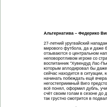
Альтернатива – Федерико Ви
27-летний уругвайский нападаю
мирового футбола, да и даже 
отзываются о центральном на
неповоротливом игроке со стра
воспитанник "Хувендуд Лас-Пь
которым аплодировал бы даже
сейчас находится в ситуации,
начинать побеждать ещё вчера
негостеприимный Виго предсто
всё понял, оформил дубль, уч
счёт своим голам в сезоне до д
так грустно смотрится в подв