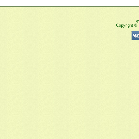
Ф
Copyright ©