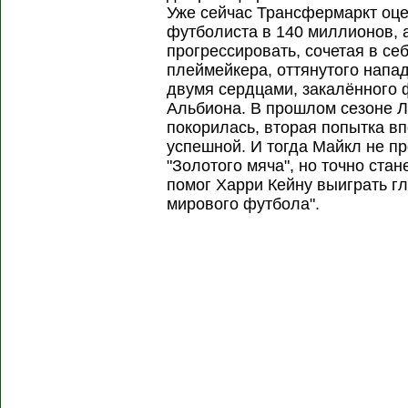
Уже сейчас Трансфермаркт оц
футболиста в 140 миллионов, а
прогрессировать, сочетая в се
плеймейкера, оттянутого напа
двумя сердцами, закалённого
Альбиона. В прошлом сезоне Л
покорилась, вторая попытка в
успешной. И тогда Майкл не пр
"Золотого мяча", но точно стане
помог Харри Кейну выиграть г
мирового футбола".